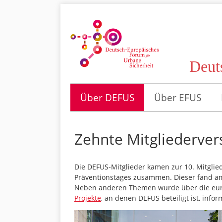
Deut
Über DEFUS
Über EFUS
Zehnte Mitgliederve
Die DEFUS-Mitglieder kamen zur 10. Mitgl
Präventionstages zusammen. Dieser fand am 
Neben anderen Themen wurde über die euro
Projekte
, an denen DEFUS beteiligt ist, inform