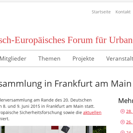
Startseite
Kontakt
sch-Europäisches Forum für Urbane
Mitglieder
Themen
Projekte
Veranstal
rsammlung in Frankfurt am Main
Mehr
iederversammlung am Rande des 20. Deutschen
8. und 9. Juni 2015 in Frankfurt am Main statt.
28.
päische Sicherheitsforschung sowie die
aktuellen
iert.
26.
24.