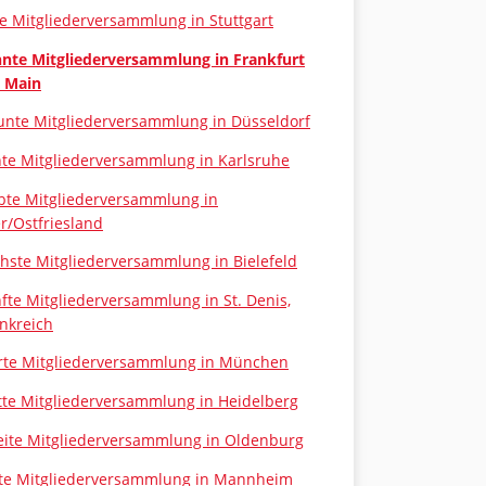
te Mitgliederversammlung in Stuttgart
nte Mitgliederversammlung in Frankfurt
 Main
nte Mitgliederversammlung in Düsseldorf
te Mitgliederversammlung in Karlsruhe
bte Mitgliederversammlung in
r/Ostfriesland
hste Mitgliederversammlung in Bielefeld
fte Mitgliederversammlung in St. Denis,
nkreich
rte Mitgliederversammlung in München
tte Mitgliederversammlung in Heidelberg
ite Mitgliederversammlung in Oldenburg
te Mitgliederversammlung in Mannheim