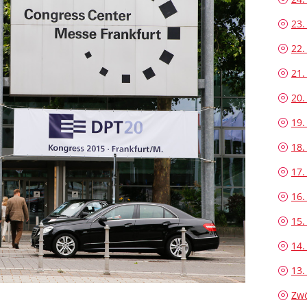
23.
22.
21.
20.
19.
18.
17.
16.
15.
14.
13.
Zwö