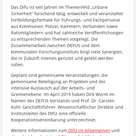
Das Difu ist seit Jahren im Themenfeld „Urbane
Sicherheit“ forschend tätig, entwickelt und veranstaltet
Fortbildungsformate für Führungs‐ und Fachpersonal
aus Kommunen, Polizei, Kammern, Verbänden sowie
Ratsmitgliedern und hat zahlreiche Veröffentlichungen
zu entsprechenden Themen vorgelegt. Die
Zusammenarbeit zwischen DEFUS und dem
kommunalen Forschungsinstituts birgt viele Synergien,
die in Zukunft intenvis genutzt und gelebt werden
sollen.
Geplant sind gemeinsame Veranstaltungen, die
gemeinsame Beteiligung an Projekten und der
intensive Austausch auf der Arbeits- und
Gremienebene. Im April 2019 haben Dirk Wurm im
Namen des DEFUS Vorstands und Prof. Dr. Carsten
Kühl, Geschäftsführer, Wissenschaftlicher Direktor und
Institutsleiter des DIfU, eine offizielle
Kooperationsvereinbarung unterzeichnet.
Weitere Informationen zum
DIfU im Allgemeinen
und