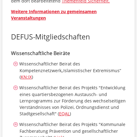
dem dort bearbeitetend
Themenfeld Sicherheit.
Weitere Informationen zu gemeinsamen
Veranstaltungen
DEFUS-Mitgliedschaften
Wissenschaftliche Beiräte
Wissenschaftlicher Beirat des
Kompetenznetzwerk„Islamistischer Extremismus“
(
KN:IX
)
Wissenschaftlicher Beirat des Projekts "Entwicklung
eines quartiersbezogenen Austausch- und
Lernprogramms zur Förderung des wechselseitigen
Verständnisses von Polizei, Ordnungsdienst und
Stadtgesellschaft" (
EQAL
)
Wissenschaftlicher Beirat des Projekts "Kommunale
Fachberatung Prävention und gesellschaftlicher