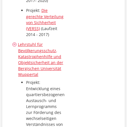
2017- 2020)
Projekt:
Die
gerechte Verteilung
von Sichherheit
(VERSS)
(Laufzeit
2014 - 2017)
Lehrstuh
l für
Bevölkerungsschutz,
Katastrophenhilfe und
Objektsicherheit an der
Bergischen Universität
Wuppertal
Projekt:
Entwicklung eines
quartiersbezogenen
Austausch- und
Lernprogramms
zur Förderung des
wechselseitigen
Verständnisses von