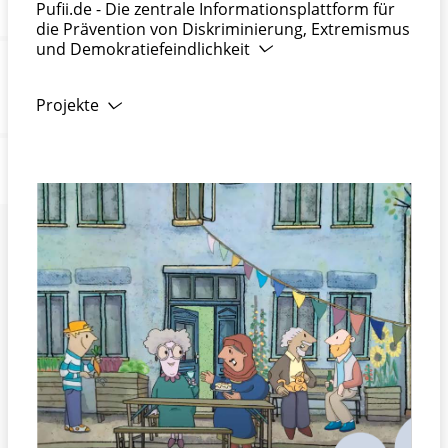
Pufii.de - Die zentrale Informationsplattform für
die Prävention von Diskriminierung, Extremismus
und Demokratiefeindlichkeit
Projekte
IcARUS - Innovative Approaches to Urban Security
- Focus Radicalization
INDEED - Evidence-based Model for Evaluation of
Radicalization Prevention
iCommit - Improved Commitment of Multi-
stakeholder Collaboration Through Model and
Interactive Training Development
DEFUS Leitgedanken zur Prävention von
Polarisierung und demokratiefeindlichen Tendenzen
in den Kommunen
Englische Version: Toward Living Together
Peacefully in our Cities – Guiding Principles to
Prevent Polarization and Anti-Democratic