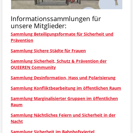
Tendencies in our Communities
Informationssammlungen für
unsere Mitglieder:
Sammlung Beteiligungsformate für Sicherheit und
Prävention
Sammlung Sichere Städte für Frauen
Sammlung Sicherheit, Schutz & Prävention der
QUEEREN Community
Sammlung Desinformation, Hass und Polarisierung
Sammlung Konfliktbearbeitung im öffentlichen Raum
Sammlung Marginalisierter Gruppen im öffentlichen
Raum
Sammlung Nächtliches Feiern und Sicherheit in der
Nacht
Sammlung Sicherheit im Bahnhofsviertel