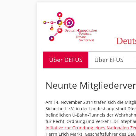
Deut
Über DEFUS
Über EFUS
Neunte Mitgliederve
Am 14. November 2014 trafen sich die Mitg
Sicherheit e.V. in der Landeshauptstadt Düs
befindlichen U-Bahn-Tunnels der Wehrhahn
für Recht, Ordnung und Verkehr, Dr. Stephan 
Initiative zur Gründung eines Nationalen Z
Herrn Erich Marks, Geschäftsführer des Deu