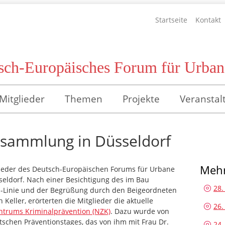
Startseite
Kontakt
sch-Europäisches Forum für Urbane
Mitglieder
Themen
Projekte
Veranstal
rsammlung in Düsseldorf
Mehr
lieder des Deutsch-Europäischen Forums für Urbane
seldorf. Nach einer Besichtigung des im Bau
28.
-Linie und der Begrüßung durch den Beigeordneten
Keller, erörterten die Mitglieder die aktuelle
26.
entrums Kriminalprävention (NZK)
. Dazu wurde von
tschen Präventionstages, das von ihm mit Frau Dr.
24.