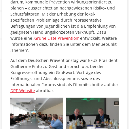
darum, kommunale Prävention wirkungsorientiert zu
planen – ausgerichtet an nachgewiesenen Risiko- und
Schutzfaktoren. Mit der Erhebung der lokal-
spezifischen Problemlage durch repräsentative
Befragungen von Jugendlichen ist die Empfehlung von
geeigneten Handlungskonzepten verknüpft. Dazu
wurde eine
‚Grüne Liste Prävention’
entwickelt. Weitere
Informationen dazu finden Sie unter dem Menuepunkt
‚Themen‘.
Auf dem Deutschen Präventionstag war EFUS-Präsident
Guilherme Pinto zu Gast und sprach u.a. bei der
Kongresseröffnung ein Grußwort. Vorträge des
Eröffnungs- und Abschlussplenums sowie des
internationalen Forums sind als Filmmitschnitte auf der
DPT-Website
abrufbar.