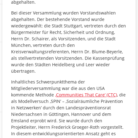
abgehalten.
Bei dieser Versammlung wurden Vorstandswahlen
abgehalten. Der bestehende Vorstand wurde
wiedergewählt: die Stadt Stuttgart, vertreten durch den
Bürgermeister für Recht, Sicherheit und Ordnung,
Herrn Dr. Schairer, als Vorsitzenden, und die Stadt
München, vertreten durch den
Kreisverwaltungsreferenten, Herrn Dr. Blume-Beyerle,
als stellvertretenden Vorsitzenden. Die Kassenprüfung
wurde den Städten Heidelberg und Leer wieder
übertragen.
Inhaltliches Schwerpunktthema der
Mitgliederversammlung war die aus den USA
kommende Methode
‚Communities That Care’ (CTC)
, die
als Modellversuch ‚SPIN’ – ‚Sozialräumliche Prävention
in Netzwerken’ durch den Landespräventionsrat
Niedersachsen in Göttingen, Hannover und dem
Emsland erprobt wird. Sie wurde durch den
Projektleiter, Herrn Frederick Groeger-Roth vorgestellt.
In diesem entwicklungsorientierten Ansatz geht es