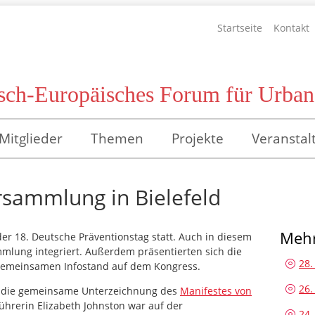
Startseite
Kontakt
sch-Europäisches Forum für Urbane
Mitglieder
Themen
Projekte
Veranstal
rsammlung in Bielefeld
Mehr
der 18. Deutsche Präventionstag statt. Auch in diesem
mlung integriert. Außerdem präsentierten sich die
28.
gemeinsamen Infostand auf dem Kongress.
26.
 die gemeinsame Unterzeichnung des
Manifestes von
ührerin Elizabeth Johnston war auf der
24.