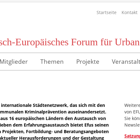
Startseite
Kontakt
sch-Europäisches Forum für Urbane
Mitglieder
Themen
Projekte
Veranstal
e internationale Städtenetzwerk, das sich mit den
Weitere
ommunalen Kriminalprävention auseinandersetzt.
von EF
 aus 16 europäischen Ländern den Austausch von
Sie kö
eben dem Erfahrungsaustausch bietet Efus seinen
Newsle
 Projekten, Fortbildung- und Beratungsangeboten
Satzun
aktueller Herausforderungen und der Gestaltung