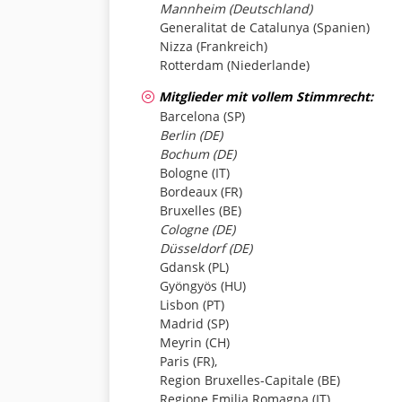
Mannheim (Deutschland)
Generalitat de Catalunya (Spanien)
Nizza (Frankreich)
Rotterdam (Niederlande)
Mitglieder mit vollem Stimmrecht:
Barcelona (SP)
Berlin (DE)
Bochum (DE)
Bologne (IT)
Bordeaux (FR)
Bruxelles (BE)
Cologne (DE)
Düsseldorf (DE)
Gdansk (PL)
Gyöngyös (HU)
Lisbon (PT)
Madrid (SP)
Meyrin (CH)
Paris (FR),
Region Bruxelles-Capitale (BE)
Regione Emilia Romagna (IT)