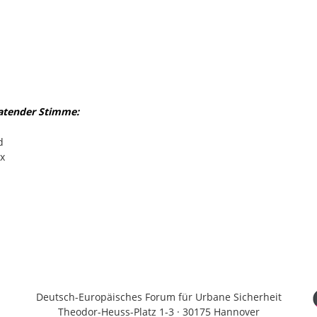
ratender Stimme:
d
x
Deutsch-Europäisches Forum für Urbane Sicherheit
Theodor-Heuss-Platz 1-3 · 30175 Hannover