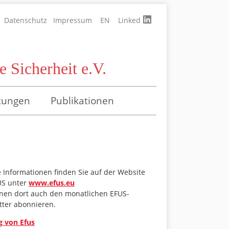
Datenschutz
Impressum
EN
Linked
 Sicherheit e.V.
tungen
Publikationen
 Informationen finden Sie auf der Website
US unter
www.efus.eu
nnen dort auch den monatlichen EFUS-
tter abonnieren.
g von Efus