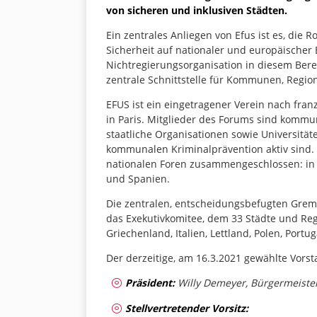
von sicheren und inklusiven Städten.
Ein zentrales Anliegen von Efus ist es, die
Sicherheit auf nationaler und europäischer 
Nichtregierungsorganisation in diesem Bere
zentrale Schnittstelle für Kommunen, Regio
EFUS ist ein eingetragener Verein nach fran
in Paris. Mitglieder des Forums sind kommu
staatliche Organisationen sowie Universität
kommunalen Kriminalprävention aktiv sind. 
nationalen Foren zusammengeschlossen: in Be
und Spanien.
Die zentralen, entscheidungsbefugten Gre
das Exekutivkomitee, dem 33 Städte und Reg
Griechenland, Italien, Lettland, Polen, Por
Der derzeitige, am 16.3.2021 gewählte Vorsta
Präsident:
Willy Demeyer, Bürgermeister
Stellvertretender Vorsitz: