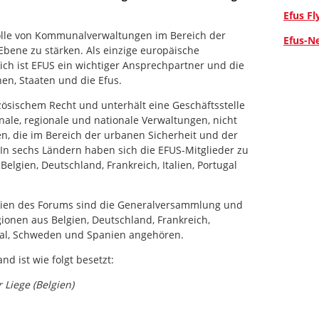
Efus Fl
 Rolle von Kommunalverwaltungen im Bereich der
Efus-N
Ebene zu stärken. Als einzige europäische
ich ist EFUS ein wichtiger Ansprechpartner und die
nen, Staaten und die Efus.
zösischem Recht und unterhält eine Geschäftsstelle
nale, regionale und nationale Verwaltungen, nicht
en, die im Bereich der urbanen Sicherheit und der
In sechs Ländern haben sich die EFUS-Mitglieder zu
lgien, Deutschland, Frankreich, Italien, Portugal
mien des Forums sind die Generalversammlung und
ionen aus Belgien, Deutschland, Frankreich,
tugal, Schweden und Spanien angehören.
nd ist wie folgt besetzt:
 Liege (Belgien)