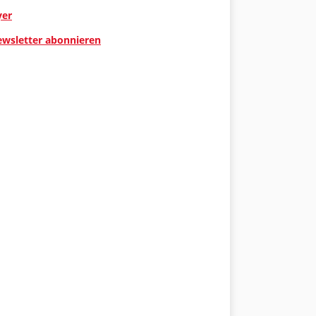
yer
ewsletter abonnieren