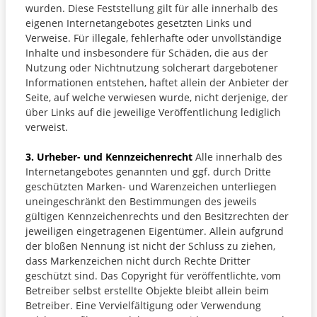
wurden. Diese Feststellung gilt für alle innerhalb des
eigenen Internetangebotes gesetzten Links und
Verweise. Für illegale, fehlerhafte oder unvollständige
Inhalte und insbesondere für Schäden, die aus der
Nutzung oder Nichtnutzung solcherart dargebotener
Informationen entstehen, haftet allein der Anbieter der
Seite, auf welche verwiesen wurde, nicht derjenige, der
über Links auf die jeweilige Veröffentlichung lediglich
verweist.
3. Urheber- und Kennzeichenrecht
Alle innerhalb des
Internetangebotes genannten und ggf. durch Dritte
geschützten Marken- und Warenzeichen unterliegen
uneingeschränkt den Bestimmungen des jeweils
gültigen Kennzeichenrechts und den Besitzrechten der
jeweiligen eingetragenen Eigentümer. Allein aufgrund
der bloßen Nennung ist nicht der Schluss zu ziehen,
dass Markenzeichen nicht durch Rechte Dritter
geschützt sind. Das Copyright für veröffentlichte, vom
Betreiber selbst erstellte Objekte bleibt allein beim
Betreiber. Eine Vervielfältigung oder Verwendung