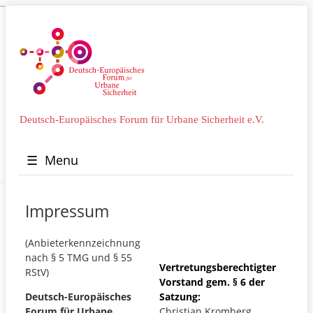
Deutsch-Europäisches Forum für Urbane Sicherheit e.V.
☰
Menu
Impressum
(Anbieterkennzeichnung
nach § 5 TMG und § 55
Vertretungsberechtigter
RStV)
Vorstand gem. § 6 der
Deutsch-Europäisches
Satzung:
Forum für Urbane
Christian Kromberg,