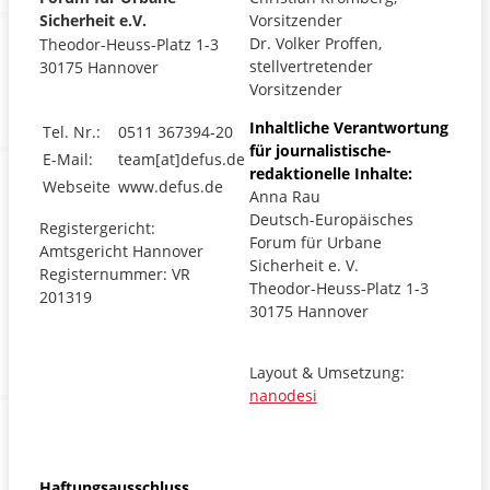
Sicherheit e.V.
Vorsitzender
Dr. Volker Proffen,
Theodor-Heuss-Platz 1-3
stellvertretender
30175 Hannover
Vorsitzender
Inhaltliche Verantwortung
Tel. Nr.:
0511 367394-20
für journalistische-
E-Mail:
team[at]defus.de
redaktionelle Inhalte:
Webseite
www.defus.de
Anna Rau
Deutsch-Europäisches
Registergericht:
Forum für Urbane
Amtsgericht Hannover
Sicherheit e. V.
Registernummer: VR
Theodor-Heuss-Platz 1-3
201319
30175 Hannover
Layout & Umsetzung:
nanodesi
Haftungsausschluss