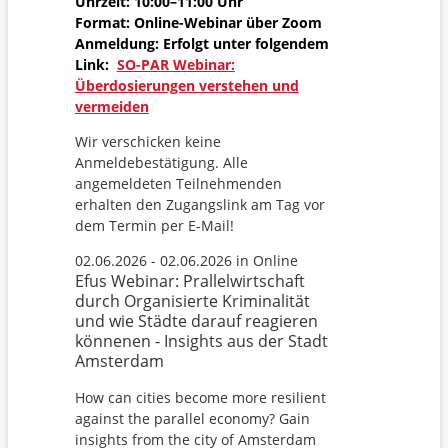
Uhrzeit: 10:00–11:00 Uhr
Format: Online-Webinar über Zoom
Anmeldung: Erfolgt unter folgendem
Link:
SO-PAR Webinar:
Überdosierungen verstehen und
vermeiden
Wir verschicken keine
Anmeldebestätigung. Alle
angemeldeten Teilnehmenden
erhalten den Zugangslink am Tag vor
dem Termin per E-Mail!
02.06.2026 - 02.06.2026 in Online
Efus Webinar: Prallelwirtschaft
durch Organisierte Kriminalität
und wie Städte darauf reagieren
könnenen - Insights aus der Stadt
Amsterdam
How can cities become more resilient
against the parallel economy? Gain
insights from the city of Amsterdam