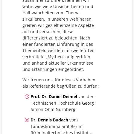
zusammenzuführen, nehmen wir
wahr, wie viele Unsicherheiten und
Halbwahrheiten zum Thema
zirkulieren. In unseren Webinaren
greifen wir gezielt einzelne Aspekte
auf und versuchen, diese
differenziert zu beleuchten. Nach
einer fundierten Einführung in das
Themenfeld werden im zweiten Teil
verbreitete „Mythen“ aufgegriffen
und anhand aktueller Erkenntnisse
und Erfahrungen eingeordnet.
Wir freuen uns, für dieses Vorhaben
als Referierende begrüßen zu dürfen:
Prof. Dr. Daniel Deimel
von der
Technischen Hochschule Georg
Simon Ohm Nürnberg
Dr. Dennis Budach
vom
Landeskriminalamt Berlin
(Kriminaltechnisches Institut –