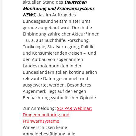
aktuellen Stand des
Deutschen
Monitoring und Frühwarnsystems
NEWS
, das im Auftrag des
Bundesgesundheitsministeriums
gerade aufgebaut wird. Durch die
Einbindung zahlreicher Akteur*innen
– u. a. aus Suchthilfe, Forschung,
Toxikologie, Strafverfolgung, Politik
und Konsumierendenkreisen – und
den Aufbau von sogenannten
Landesknotenpunkten in den
Bundesländern sollen kontinuierlich
relevante Daten gesammelt und
ausgewertet werden. Besonderes
Augenmerk liegt auf der engen
Beobachtung synthetischer Opioide.
Zur Anmeldung:
SO-PAR Webinar:
Drogenmonitoring und
Frühwarnsysteme
Wir verschicken keine
Anmeldebestätigung. Alle