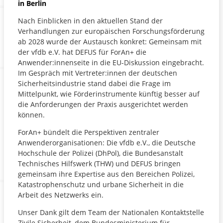
in Berlin
Nach Einblicken in den aktuellen Stand der
Verhandlungen zur europäischen Forschungsförderung
ab 2028 wurde der Austausch konkret: Gemeinsam mit
der vfdb e.V. hat DEFUS für ForAn+ die
Anwender:innenseite in die EU-Diskussion eingebracht.
Im Gespräch mit Vertreter:innen der deutschen
Sicherheitsindustrie stand dabei die Frage im
Mittelpunkt, wie Förderinstrumente künftig besser auf
die Anforderungen der Praxis ausgerichtet werden
können.
ForAn+ bündelt die Perspektiven zentraler
Anwenderorganisationen: Die vfdb e.V., die Deutsche
Hochschule der Polizei (DhPol), die Bundesanstalt
Technisches Hilfswerk (THW) und DEFUS bringen
gemeinsam ihre Expertise aus den Bereichen Polizei,
Katastrophenschutz und urbane Sicherheit in die
Arbeit des Netzwerks ein.
Unser Dank gilt dem Team der Nationalen Kontaktstelle
Zivile Sicherheit, dem Bundesministerium für